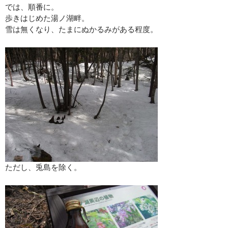
では、順番に。
歩きはじめた湯ノ湖畔。
雪は無くなり、たまにぬかるみがある程度。
ただし、兎島を除く。