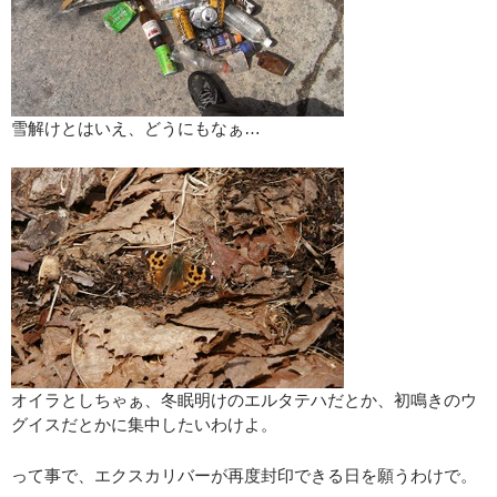
雪解けとはいえ、どうにもなぁ…
オイラとしちゃぁ、冬眠明けのエルタテハだとか、初鳴きのウ
グイスだとかに集中したいわけよ。
って事で、エクスカリバーが再度封印できる日を願うわけで。