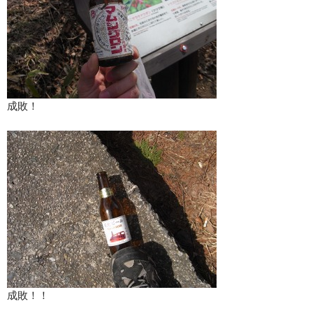
成敗！
成敗！！