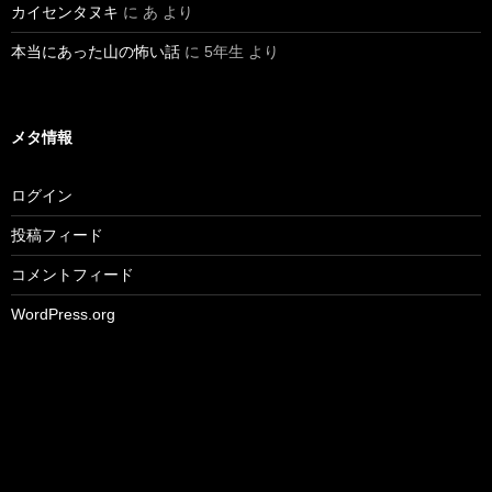
カイセンタヌキ
に
あ
より
本当にあった山の怖い話
に
5年生
より
メタ情報
ログイン
投稿フィード
コメントフィード
WordPress.org