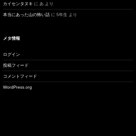
カイセンタヌキ
に
あ
より
本当にあった山の怖い話
に
5年生
より
メタ情報
ログイン
投稿フィード
コメントフィード
WordPress.org