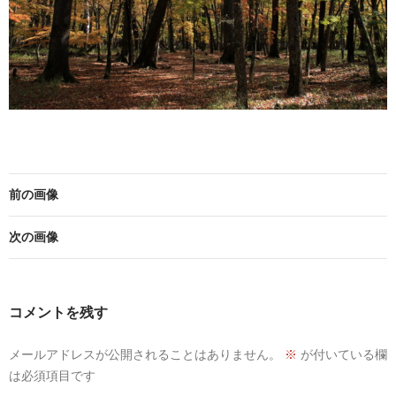
前の画像
次の画像
コメントを残す
メールアドレスが公開されることはありません。
※
が付いている欄
は必須項目です