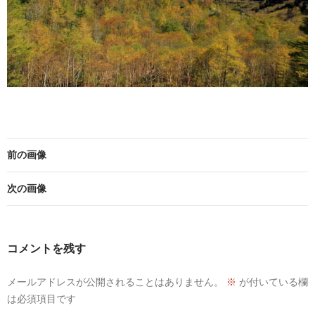
前の画像
次の画像
コメントを残す
メールアドレスが公開されることはありません。
※
が付いている欄
は必須項目です