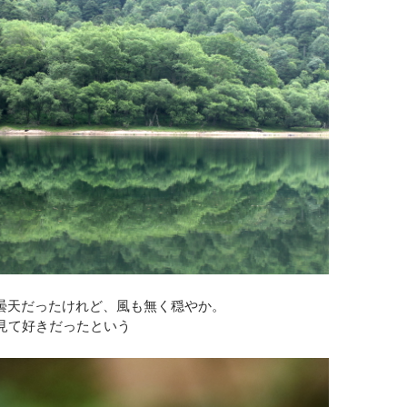
曇天だったけれど、風も無く穏やか。
で見て好きだったという