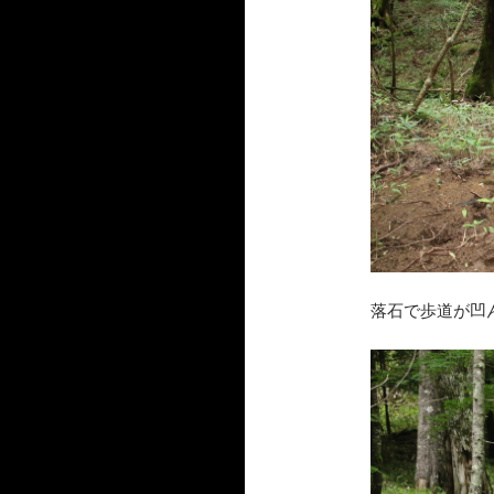
落石で歩道が凹