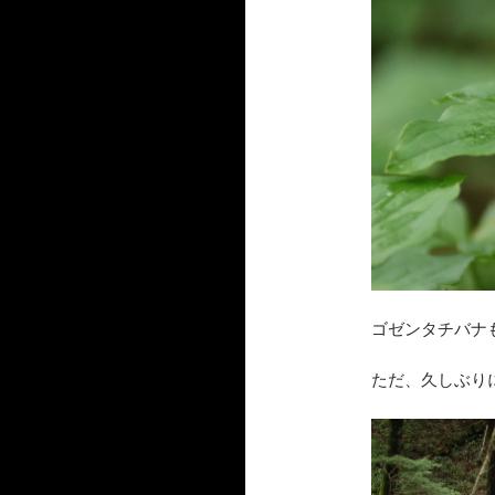
ゴゼンタチバナ
ただ、久しぶり