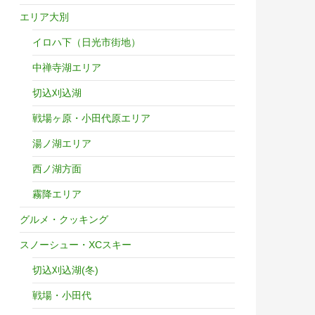
エリア大別
イロハ下（日光市街地）
中禅寺湖エリア
切込刈込湖
戦場ヶ原・小田代原エリア
湯ノ湖エリア
西ノ湖方面
霧降エリア
グルメ・クッキング
スノーシュー・XCスキー
切込刈込湖(冬)
戦場・小田代