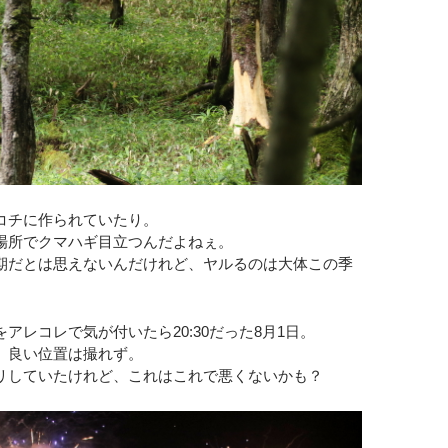
コチに作られていたり。
場所でクマハギ目立つんだよねぇ。
期だとは思えないんだけれど、ヤルるのは大体この季
アレコレで気が付いたら20:30だった8月1日。
、良い位置は撮れず。
リしていたけれど、これはこれで悪くないかも？