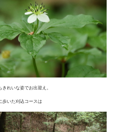
もきれいな姿でお出迎え。
に歩いた刈込コースは