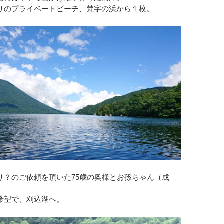
りのプライベートビーチ、梵字の浜から１枚。
り？のご依頼を頂いた75歳の奥様とお孫ちゃん（成
希望で、刈込湖へ。