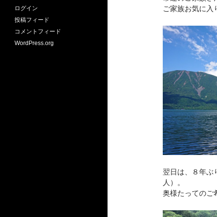
ご家族お気に入
ログイン
投稿フィード
コメントフィード
WordPress.org
翌日は、８年ぶ
人）。
奥様たってのご