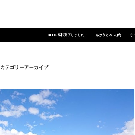
コンテンツへスキップ
BLOG移転完了しました。
あばうとみ～(仮)
そ 
カテゴリーアーカイブ