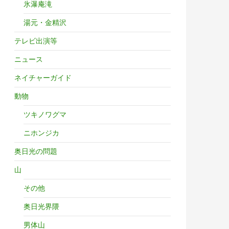
氷瀑庵滝
湯元・金精沢
テレビ出演等
ニュース
ネイチャーガイド
動物
ツキノワグマ
ニホンジカ
奥日光の問題
山
その他
奥日光界隈
男体山