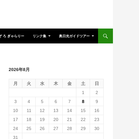
ぞ ろ ぎゃらりー
リンク集
奥日光ガイドツアー
2026年8月
月
火
水
木
金
土
日
1
2
3
4
5
6
7
8
9
10
11
12
13
14
15
16
17
18
19
20
21
22
23
24
25
26
27
28
29
30
31