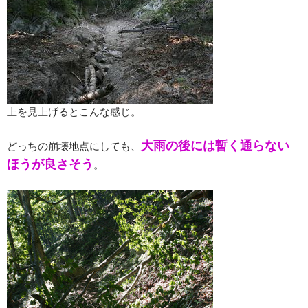
上を見上げるとこんな感じ。
大雨の後には暫く通らない
どっちの崩壊地点にしても、
ほうが良さそう
。