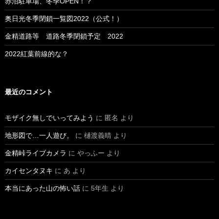
赤沼駐車場、冬季OPEN！？
奥日光冬季閉鎖一覧図2022（公式！）
金精道路等 道路冬季閉鎖予定 2022
2022紅葉前線的な？
最近のコメント
モザイク無しでいってみよう
に
匿名
より
地形図で…一人遊び。
に
樋渡義晴
より
金精峠ライブカメラ
に
やっふー
より
カイセンタヌキ
に
あ
より
本当にあった山の怖い話
に
5年生
より