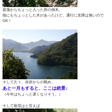
菖蒲からちょっと入った所の倒木。
他にもちょっとした木があったけど、通行に支障は無いので
OK！
そして久々、赤岩からの眺め。
あと一月もすると、ここは絶景♪
（今年はちょっと遅くなりそう。）
そして栃窪はと言えば