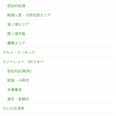
切込刈込湖
戦場ヶ原・小田代原エリア
湯ノ湖エリア
西ノ湖方面
霧降エリア
グルメ・クッキング
スノーシュー・XCスキー
切込刈込湖(冬)
戦場・小田代
氷瀑庵滝
湯元・金精沢
テレビ出演等