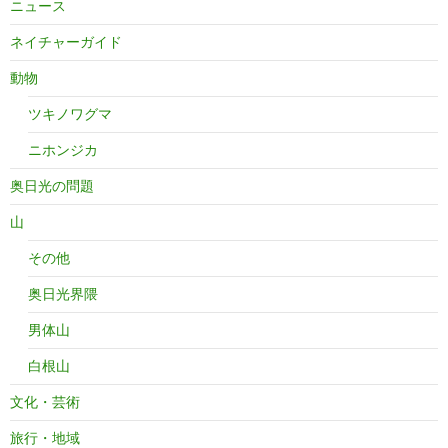
ニュース
ネイチャーガイド
動物
ツキノワグマ
ニホンジカ
奥日光の問題
山
その他
奥日光界隈
男体山
白根山
文化・芸術
旅行・地域