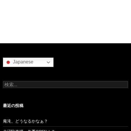
Japanese
検
索:
最近の投稿
庵滝、どうなるかなぁ？