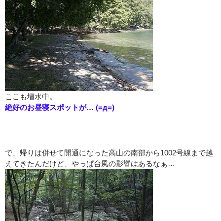
ここも増水中。
絶好のお昼寝スポットが… (=д=)
：
で、帰りは併せて開通になった高山の南部から1002号線まで越
えてきたんだけど、やっぱ台風の影響はあるなぁ…