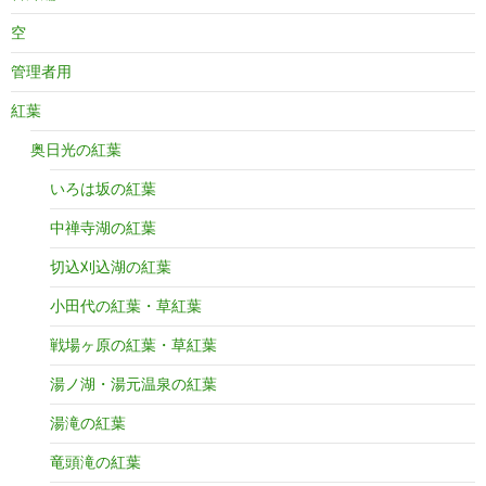
空
管理者用
紅葉
奥日光の紅葉
いろは坂の紅葉
中禅寺湖の紅葉
切込刈込湖の紅葉
小田代の紅葉・草紅葉
戦場ヶ原の紅葉・草紅葉
湯ノ湖・湯元温泉の紅葉
湯滝の紅葉
竜頭滝の紅葉