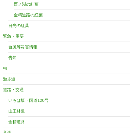
西ノ湖の紅葉
金精道路の紅葉
日光の紅葉
緊急・重要
台風等災害情報
告知
虫
遊歩道
道路・交通
いろは坂・国道120号
山王林道
金精道路
音楽