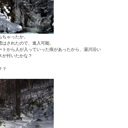
ちちゃったか。
雪はされたので、進入可能。
ートから人が入っていった痕があったから、湯川沿い
スが付いたかな？
？？