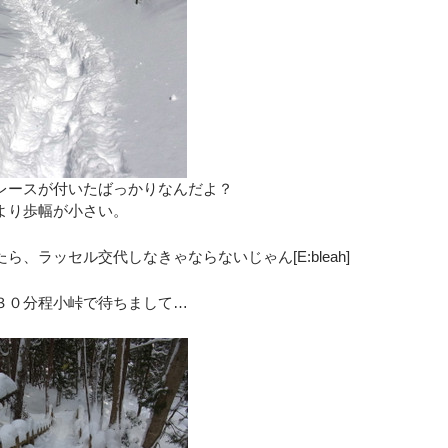
レースが付いたばっかりなんだよ？
より歩幅が小さい。
ら、ラッセル交代しなきゃならないじゃん[E:bleah]
３０分程小峠で待ちまして…