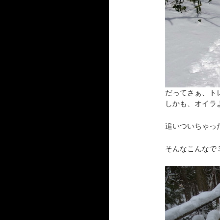
だってさぁ、ト
しかも、オイラ
追いついちゃった
そんなこんなで