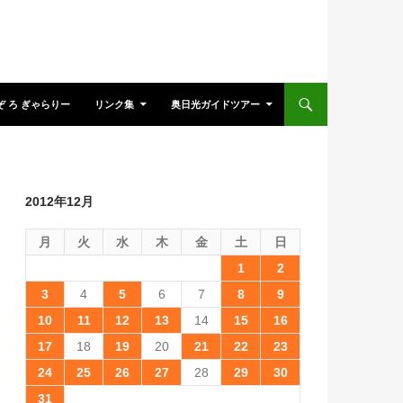
ぞ ろ ぎゃらりー
リンク集
奥日光ガイドツアー
2012年12月
月
火
水
木
金
土
日
1
2
3
4
5
6
7
8
9
10
11
12
13
14
15
16
17
18
19
20
21
22
23
24
25
26
27
28
29
30
31