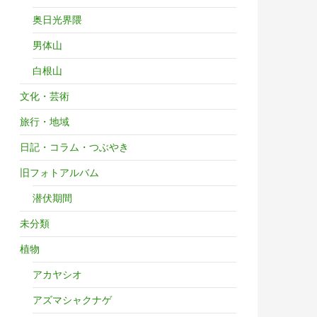
奥日光界隈
男体山
白根山
文化・芸術
旅行・地域
日記・コラム・つぶやき
旧フォトアルバム
潜伏期間
未分類
植物
アカヤシオ
アズマシャクナゲ