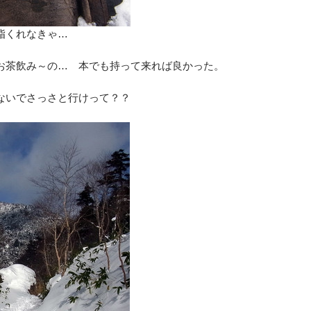
脂くれなきゃ…
お茶飲み～の… 本でも持って来れば良かった。
ないでさっさと行けって？？