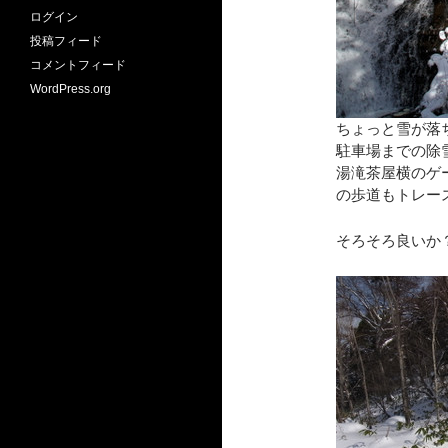
ログイン
投稿フィード
コメントフィード
WordPress.org
ちょっと雪が落
駐車場までの除
湯滝茶屋横のゲ
の歩道もトレー
そろそろ良いか