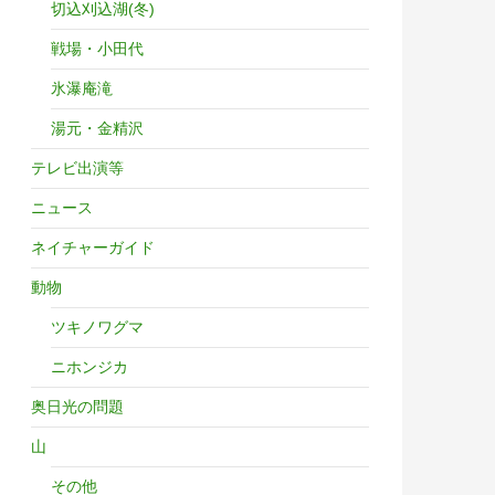
切込刈込湖(冬)
戦場・小田代
氷瀑庵滝
湯元・金精沢
テレビ出演等
ニュース
ネイチャーガイド
動物
ツキノワグマ
ニホンジカ
奥日光の問題
山
その他