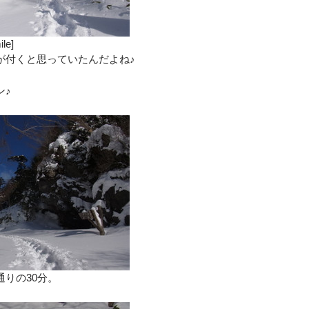
le]
が付くと思っていたんだよね♪
ン♪
りの30分。