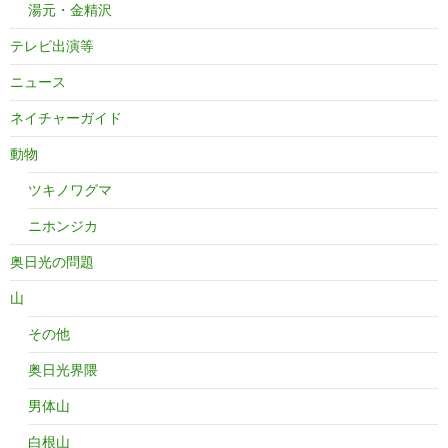
湯元・金精沢
テレビ出演等
ニュース
ネイチャーガイド
動物
ツキノワグマ
ニホンジカ
奥日光の問題
山
その他
奥日光界隈
男体山
白根山