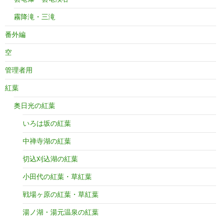
霧降滝・三滝
番外編
空
管理者用
紅葉
奥日光の紅葉
いろは坂の紅葉
中禅寺湖の紅葉
切込刈込湖の紅葉
小田代の紅葉・草紅葉
戦場ヶ原の紅葉・草紅葉
湯ノ湖・湯元温泉の紅葉