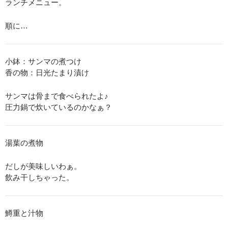
ランチメニュー。
順に…
小鉢：サンマの煮つけ
香の物：日光たまり漬け
サンマは骨まで食べられたよ♪
圧力鍋で炊いているのかなぁ？
湯葉の煮物
だしが美味しいわぁ。
飲み干しちゃった。
鱒重と汁物