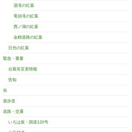
湯滝の紅葉
竜頭滝の紅葉
西ノ湖の紅葉
金精道路の紅葉
日光の紅葉
緊急・重要
台風等災害情報
告知
虫
遊歩道
道路・交通
いろは坂・国道120号