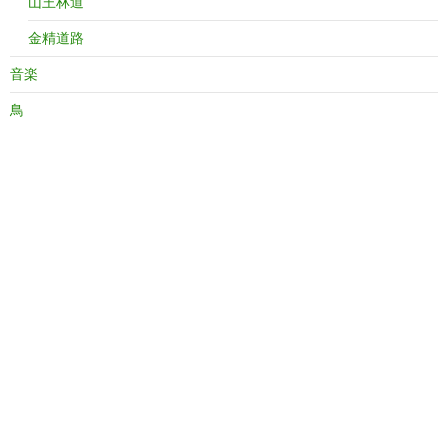
山王林道
金精道路
音楽
鳥