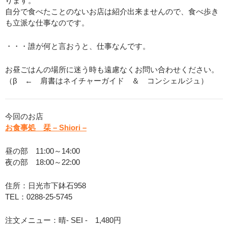
ります。
自分で食べたことのないお店は紹介出来ませんので、食べ歩き
も立派な仕事なのです。
・・・誰が何と言おうと、仕事なんです。
お昼ごはんの場所に迷う時も遠慮なくお問い合わせください。
（β ← 肩書はネイチャーガイド ＆ コンシェルジュ）
今回のお店
お食事処 栞 – Shiori –
昼の部 11:00～14:00
夜の部 18:00～22:00
住所：日光市下鉢石958
TEL：0288-25-5745
注文メニュー：晴- SEI - 1,480円