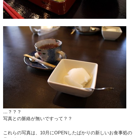
…？？？
写真との脈絡が無いですって？？
これらの写真は、10月にOPENしたばかりの新しいお食事処の