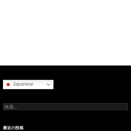
Japanese
検
索:
最近の投稿