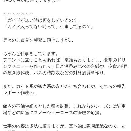
TPOくらいは弁えてますよ？
～～～～～～～
「ガイドが無い時は何をしているの？」
「ガイド入ってない時って、仕事してるの？」
等々のご質問を頻繁に頂きますが…
ちゃんと仕事をしています。
フロントに立つこともあれば、電話もとりますし、食堂のドリ
ンクメニューを作ったり、日本酒呑み比べの台紙や、夕食2泊目
の敷き紙作成、バスの時刻表などの対外的資料作り。
また、ガイド系や観光系の方との打ち合わせや、それらの報告
レポート作成etc.
館内の不備や細々とした種々調整、これからのシーズンは駐車
場などの除雪にスノーシューコースの管理の応援。
仕事の内容は多岐に渡りますが、基本的に隙間産業なので、あ