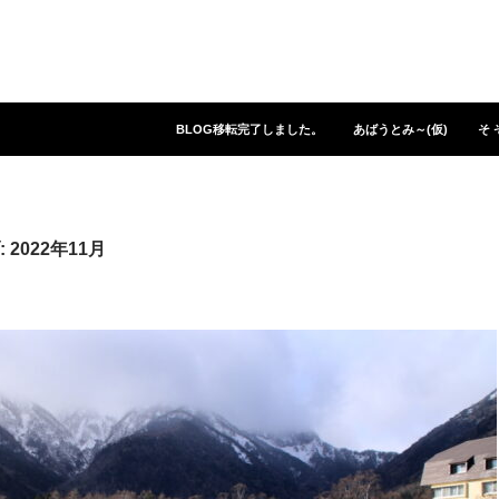
コンテンツへスキップ
BLOG移転完了しました。
あばうとみ～(仮)
そ 
2022年11月