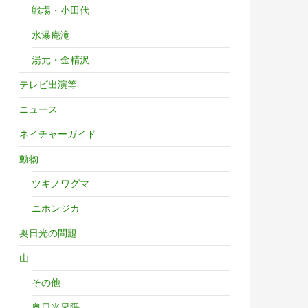
戦場・小田代
氷瀑庵滝
湯元・金精沢
テレビ出演等
ニュース
ネイチャーガイド
動物
ツキノワグマ
ニホンジカ
奥日光の問題
山
その他
奥日光界隈