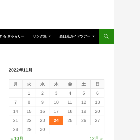
ぞ ろ ぎゃらりー
リンク集
奥日光ガイドツアー
2022年11月
月
火
水
木
金
土
日
1
2
3
4
5
6
7
8
9
10
11
12
13
14
15
16
17
18
19
20
21
22
23
24
25
26
27
28
29
30
« 10月
12月 »