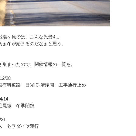
戦場ヶ原では、こんな光景も。
あぁ冬が始まるのだなぁと思う。
。
そ集まったので、閉鎖情報の一覧を。
2/28
道路 日光IC-清滝間 工事通行止め
/14
線 冬季閉鎖
31
冬季ダイヤ運行