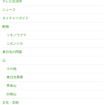
テレビ出演等
ニュース
ネイチャーガイド
動物
ツキノワグマ
ニホンジカ
奥日光の問題
山
その他
奥日光界隈
男体山
白根山
文化・芸術