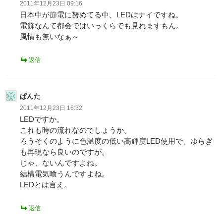
2011年12月23日 09:16
日本中が節電に努めてる中、LEDはナイですね。
電飾なんて都会ではいっくらでも見れますもん。
風情も無いなぁ～
返信
ぱんた
2011年12月23日 16:32
LEDですか。
これも時の流れなのでしょうか。
ろうそくのように色温度の低い高輝度LED使用で、ゆらぎ
も再現なら良いのですが。
じゃ、ないんですよね。
結構電気喰うんですよね。
LEDとは言え。
返信