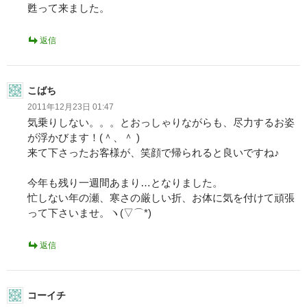
甦って来ました。
返信
こばち
2011年12月23日 01:47
気乗りしない。。。とおっしゃりながらも、尽力するお姿
が浮かびます！(＾、＾ )
来て下さったお客様が、笑顔で帰られると良いですね♪
今年も残り一週間あまり…となりました。
忙しない年の瀬、寒さの厳しい折、お体に気を付けて頑張
って下さいませ。ヽ(▽⌒*)
返信
コーイチ