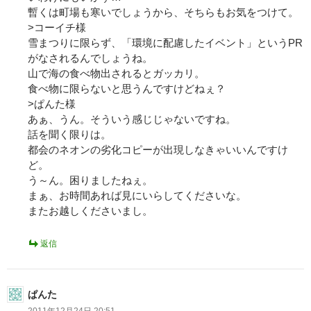
暫くは町場も寒いでしょうから、そちらもお気をつけて。
>コーイチ様
雪まつりに限らず、「環境に配慮したイベント」というPR
がなされるんでしょうね。
山で海の食べ物出されるとガッカリ。
食べ物に限らないと思うんですけどねぇ？
>ぱんた様
あぁ、うん。そういう感じじゃないですね。
話を聞く限りは。
都会のネオンの劣化コピーが出現しなきゃいいんですけ
ど。
う～ん。困りましたねぇ。
まぁ、お時間あれば見にいらしてくださいな。
またお越しくださいまし。
返信
ぱんた