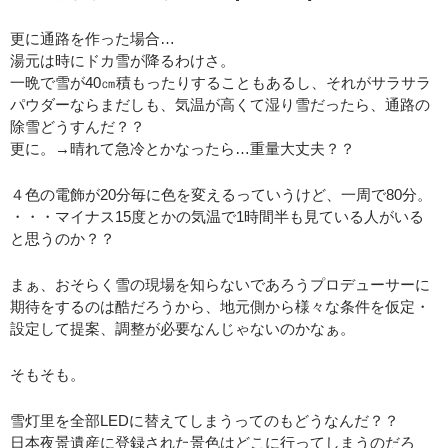
更に通路を作った場合…
湯元は時にドカ雪が降るわけさ。
一晩で雪が40㎝積もったりすることもあるし、それがサラサラ
パウダーならまだしも、気温が高くて湿り雪だったら、通路の
除雪どうすんだ？？
更に。→晴れて急冷とかなったら…重量大丈夫？？
４色の電飾が20分毎に色を変えるっていうけど、一周で80分。
・・・マイナス15度とかの気温で1時間半も見ている人がいる
と思うのか？？
まぁ、おそらく雪の現場を知らないであろうプロデューサーに
期待をするのは酷だろうから、地元側から様々な条件を仮定・
設定して提案、調整が必要なんじゃないのかなぁ。
そもそも。
雪灯里を全部LEDに替えてしまうってのもどうなんだ？？
日本夜景遺産に登録された景色はどこに行ってしまうのだろ