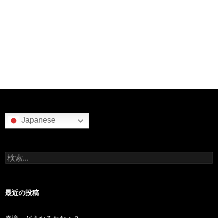
Japanese
検
索:
最近の投稿