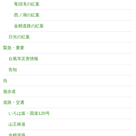
竜頭滝の紅葉
西ノ湖の紅葉
金精道路の紅葉
日光の紅葉
緊急・重要
台風等災害情報
告知
虫
遊歩道
道路・交通
いろは坂・国道120号
山王林道
金精道路