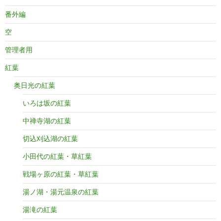
番外編
空
管理者用
紅葉
奥日光の紅葉
いろは坂の紅葉
中禅寺湖の紅葉
切込刈込湖の紅葉
小田代の紅葉・草紅葉
戦場ヶ原の紅葉・草紅葉
湯ノ湖・湯元温泉の紅葉
湯滝の紅葉