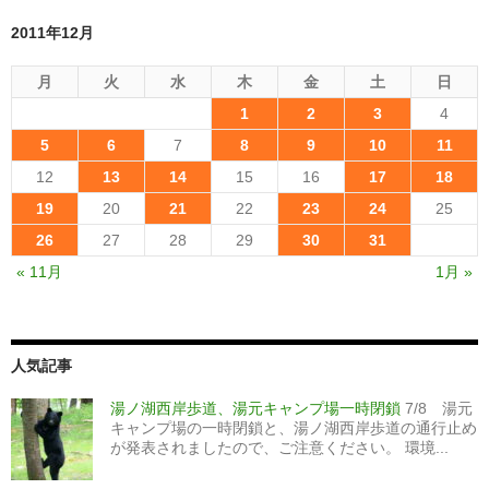
2011年12月
月
火
水
木
金
土
日
1
2
3
4
5
6
7
8
9
10
11
12
13
14
15
16
17
18
19
20
21
22
23
24
25
26
27
28
29
30
31
« 11月
1月 »
人気記事
湯ノ湖西岸歩道、湯元キャンプ場一時閉鎖
7/8 湯元
キャンプ場の一時閉鎖と、湯ノ湖西岸歩道の通行止め
が発表されましたので、ご注意ください。 環境...