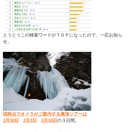
とうとうこの検索ワードがＴＯＰになったので、一応お知ら
せ。
現時点でオイラがご案内する庵滝ツアーは
1月30日
2月3日
2月10日
の３日間。