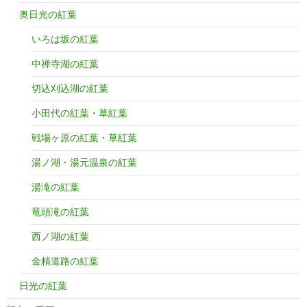
奥日光の紅葉
いろは坂の紅葉
中禅寺湖の紅葉
切込刈込湖の紅葉
小田代の紅葉・草紅葉
戦場ヶ原の紅葉・草紅葉
湯ノ湖・湯元温泉の紅葉
湯滝の紅葉
竜頭滝の紅葉
西ノ湖の紅葉
金精道路の紅葉
日光の紅葉