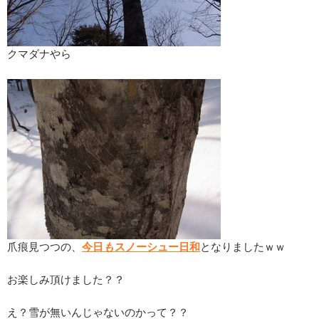
クマダナやら
爪痕見つつの、
今日
も
スノーシュー日和
となりましたｗｗ
お楽しみ頂けました？？
え？雪が無いんじゃないのかって？？