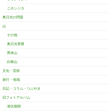
ニホンジカ
奥日光の問題
山
その他
奥日光界隈
男体山
白根山
文化・芸術
旅行・地域
日記・コラム・つぶやき
旧フォトアルバム
潜伏期間