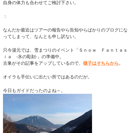
自身の体力も合わせてご検討下さい。
：
なんだか最近はツアーの報告やら告知やらばかりのブログにな
ってしまって、なんとも申し訳ない。
只今湯元では、雪まつりのイベント「Ｓｎｏｗ Ｆａｎｔａｓ
ｉａ -氷の彫刻-」の準備中。
古巣がその記事をアップしているので、
様子はそちらから
。
オイラも手伝いに出たい所ではあるのだが。
今日もガイドだったのよね～。