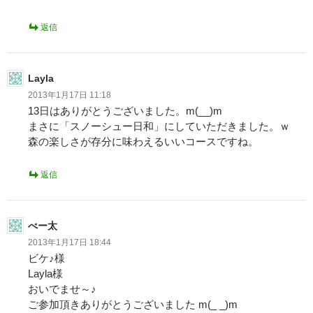
返信
Layla
2013年1月17日 11:18
13日はありがとうございました。m(__)m
まさに「スノーシュー日和」にしていただきました。ｗ
森の楽しさが存分に味わえるいいコースですね。
返信
べー太
2013年1月17日 18:44
ビケ♪様
Layla様
おいでませ～♪
ご参加頂きありがとうございました m(_ _)m