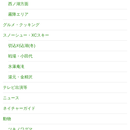
西ノ湖方面
霧降エリア
グルメ・クッキング
スノーシュー・XCスキー
切込刈込湖(冬)
戦場・小田代
氷瀑庵滝
湯元・金精沢
テレビ出演等
ニュース
ネイチャーガイド
動物
ツキノワグマ