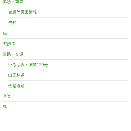
緊急・重要
台風等災害情報
告知
虫
遊歩道
道路・交通
いろは坂・国道120号
山王林道
金精道路
音楽
鳥