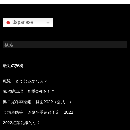
Japanese
検
索:
最近の投稿
庵滝、どうなるかなぁ？
赤沼駐車場、冬季OPEN！？
奥日光冬季閉鎖一覧図2022（公式！）
金精道路等 道路冬季閉鎖予定 2022
2022紅葉前線的な？