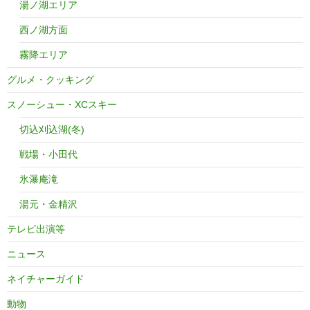
湯ノ湖エリア
西ノ湖方面
霧降エリア
グルメ・クッキング
スノーシュー・XCスキー
切込刈込湖(冬)
戦場・小田代
氷瀑庵滝
湯元・金精沢
テレビ出演等
ニュース
ネイチャーガイド
動物