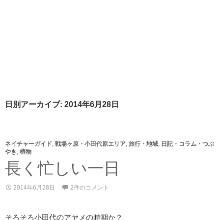
日別アーカイブ: 2014年6月28日
ネイチャーガイド
,
戦場ヶ原・小田代原エリア
,
旅行・地域
,
日記・コラム・つぶ
やき
,
植物
長く忙しい一日
2014年6月28日
2件のコメント
そろそろ小田代のアヤメの時期か？