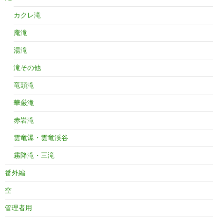
カクレ滝
庵滝
湯滝
滝その他
竜頭滝
華厳滝
赤岩滝
雲竜瀑・雲竜渓谷
霧降滝・三滝
番外編
空
管理者用