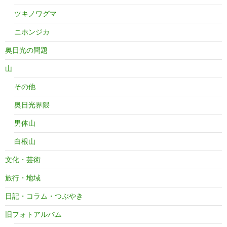
ツキノワグマ
ニホンジカ
奥日光の問題
山
その他
奥日光界隈
男体山
白根山
文化・芸術
旅行・地域
日記・コラム・つぶやき
旧フォトアルバム