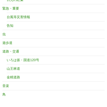
緊急・重要
台風等災害情報
告知
虫
遊歩道
道路・交通
いろは坂・国道120号
山王林道
金精道路
音楽
鳥