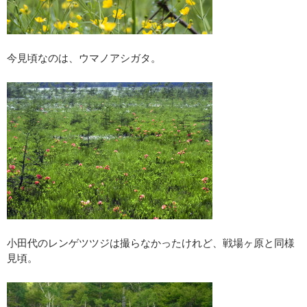
今見頃なのは、ウマノアシガタ。
小田代のレンゲツツジは撮らなかったけれど、戦場ヶ原と同様
見頃。