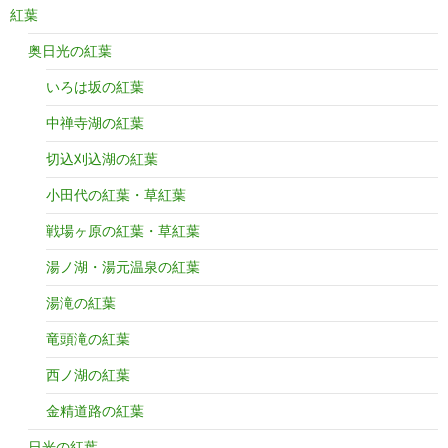
紅葉
奥日光の紅葉
いろは坂の紅葉
中禅寺湖の紅葉
切込刈込湖の紅葉
小田代の紅葉・草紅葉
戦場ヶ原の紅葉・草紅葉
湯ノ湖・湯元温泉の紅葉
湯滝の紅葉
竜頭滝の紅葉
西ノ湖の紅葉
金精道路の紅葉
日光の紅葉