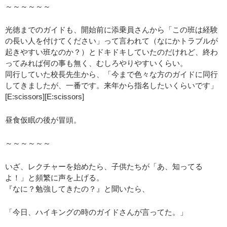
～～～～～～
光徳までのガイドも、開始前に添乗員さんから「この班は経験
の長い人を付けてください」って言われて（なにかトラブルが
起きやすい班なのか？）とドキドキしていたのだけれど、終わ
ってみれば何の事も無く、むしろやりやすいくらい。
同行していた校長先生から、「今まで色々な方のガイドに同行
してきましたが、一番です。来年から指名したいくらいです」
[E:scissors][E:scissors]
昼食仮眠の後が冒頭。
～～～～～～
いざ、レクチャーを始めたら、子供たちが「あ、知ってる
よ！」と頻繁に声を上げる。
『なに？勉強してきたの？』と聞いたら、
「今日、ハイキングの時のガイドさんが言ってた。」