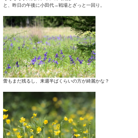
と、昨日の午後に小田代→戦場とざっと一回り。
蕾もまだ残るし、来週半ばくらいの方が綺麗かな？