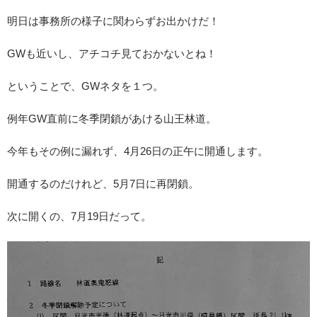
明日は事務所の様子に関わらずお出かけだ！
GWも近いし、アチコチ見ておかないとね！
ということで、GWネタを１つ。
例年GW直前に冬季閉鎖があける山王林道。
今年もその例に漏れず、4月26日の正午に開通します。
開通するのだけれど、5月7日に再閉鎖。
次に開くの、7月19日だって。