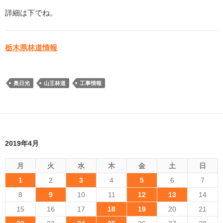
詳細は下でね。
栃木県林道情報
奥日光
山王林道
工事情報
2019年4月
月
火
水
木
金
土
日
1
2
3
4
5
6
7
8
9
10
11
12
13
14
15
16
17
18
19
20
21