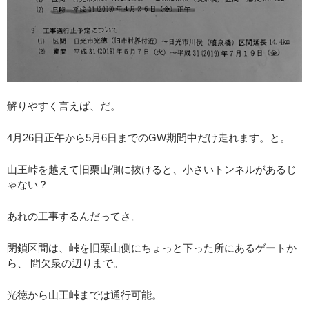
解りやすく言えば、だ。
4月26日正午から5月6日までのGW期間中だけ走れます。と。
山王峠を越えて旧栗山側に抜けると、小さいトンネルがあるじ
ゃない？
あれの工事するんだってさ。
閉鎖区間は、峠を旧栗山側にちょっと下った所にあるゲートか
ら、 間欠泉の辺りまで。
光徳から山王峠までは通行可能。