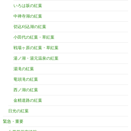
いろは坂の紅葉
中禅寺湖の紅葉
切込刈込湖の紅葉
小田代の紅葉・草紅葉
戦場ヶ原の紅葉・草紅葉
湯ノ湖・湯元温泉の紅葉
湯滝の紅葉
竜頭滝の紅葉
西ノ湖の紅葉
金精道路の紅葉
日光の紅葉
緊急・重要