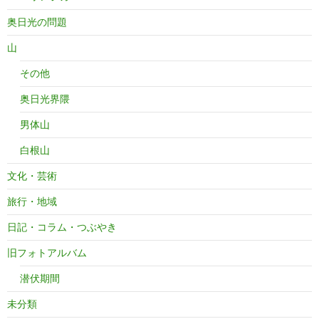
奥日光の問題
山
その他
奥日光界隈
男体山
白根山
文化・芸術
旅行・地域
日記・コラム・つぶやき
旧フォトアルバム
潜伏期間
未分類