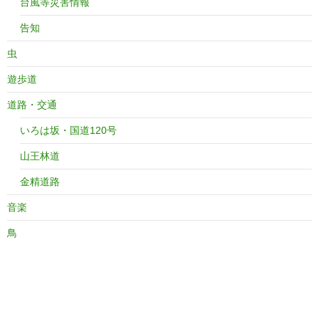
台風等災害情報
告知
虫
遊歩道
道路・交通
いろは坂・国道120号
山王林道
金精道路
音楽
鳥