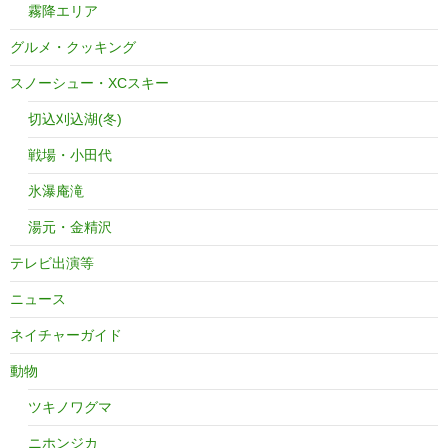
霧降エリア
グルメ・クッキング
スノーシュー・XCスキー
切込刈込湖(冬)
戦場・小田代
氷瀑庵滝
湯元・金精沢
テレビ出演等
ニュース
ネイチャーガイド
動物
ツキノワグマ
ニホンジカ