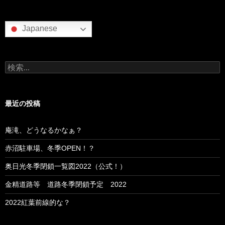
Japanese
検
索:
最近の投稿
庵滝、どうなるかなぁ？
赤沼駐車場、冬季OPEN！？
奥日光冬季閉鎖一覧図2022（公式！）
金精道路等 道路冬季閉鎖予定 2022
2022紅葉前線的な？