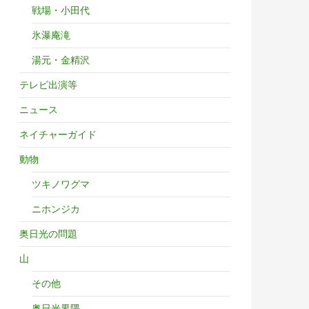
戦場・小田代
氷瀑庵滝
湯元・金精沢
テレビ出演等
ニュース
ネイチャーガイド
動物
ツキノワグマ
ニホンジカ
奥日光の問題
山
その他
奥日光界隈