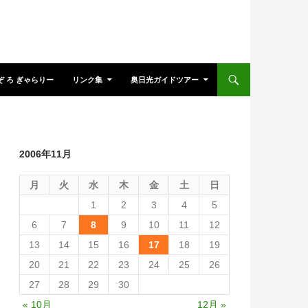
ぞ ろ ぎゃらりー
リンク集
奥日光ガイドツアー
2006年11月
月
火
水
木
金
土
日
1
2
3
4
5
6
7
8
9
10
11
12
13
14
15
16
17
18
19
20
21
22
23
24
25
26
27
28
29
30
« 10月
12月 »