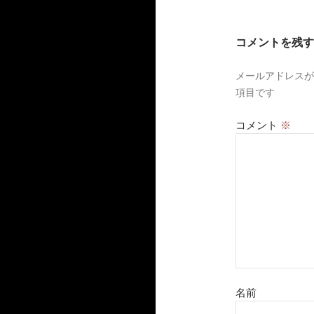
ゲ
ー
コメントを残す
シ
メールアドレスが
ョ
項目です
ン
コメント
※
名前