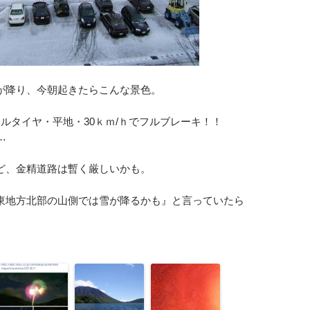
が降り、今朝起きたらこんな景色。
ルタイヤ・平地・30ｋｍ/ｈでフルブレーキ！！
…
ど、金精道路は暫く厳しいかも。
東地方北部の山側では雪が降るかも』と言っていたら